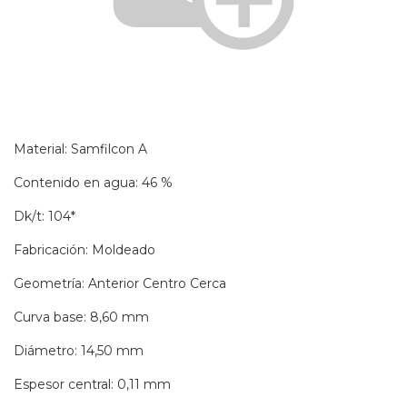
Material: Samfilcon A
Contenido en agua: 46 %
Dk/t: 104*
Fabricación: Moldeado
Geometría: Anterior Centro Cerca
Curva base: 8,60 mm
Diámetro: 14,50 mm
Espesor central: 0,11 mm