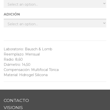
ADICIÓN
Laboratorio
:
Bausch & Lomb
Reemplazo
:
Mensual
Radio
:
8,60
Diámetro
:
14,50
Compensación
:
Multifocal Tórica
Material
:
Hidrogel Silicona
CONTACTO
VISIONIS