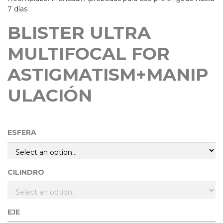
7 días.
BLISTER ULTRA
MULTIFOCAL FOR
ASTIGMATISM+MANIP
ULACIÓN
ESFERA
CILINDRO
EJE