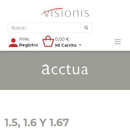
Hola,
0,00
€
Registro
Mi Carrito
1.5, 1.6 Y 1.67