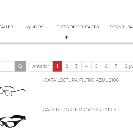
TALLER
TALLER
LÍQUIDOS
LÍQUIDOS
LENTES DE CONTACTO
LENTES DE CONTACTO
FORNITURA
FORNITURA
Anterior
1
2
3
4
5
6
7
Sig
-GAFA LECTURA FILTRO AZUL 2106
GAFA DEPORTE PROGEAR 1010 S