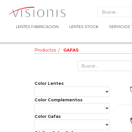
LENTES FABRICACION
LENTES FABRICACION
LENTES STOCK
LENTES STOCK
SERVICIOS 
SERVICIOS 
Productos
GAFAS
Color Lentes
Color Complementos
Color Gafas