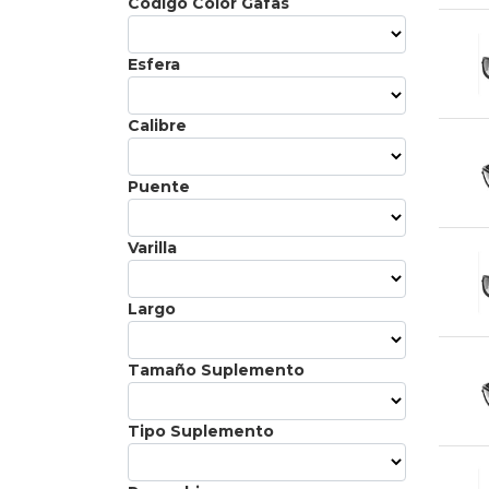
Código Color Gafas
Esfera
Calibre
Puente
Varilla
Largo
Tamaño Suplemento
Tipo Suplemento