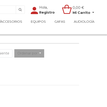
Hola,
Hola,
0,00
0,00
€
€
Registro
Registro
Mi Carrito
Mi Carrito
/ACCESORIOS
/ACCESORIOS
EQUIPOS
EQUIPOS
GAFAS
GAFAS
AUDIOLOGÍA
AUDIOLOGÍA
uiente
Ordenar por