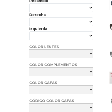
Recambio
Derecha
Izquierda
COLOR LENTES
COLOR COMPLEMENTOS
COLOR GAFAS
CÓDIGO COLOR GAFAS