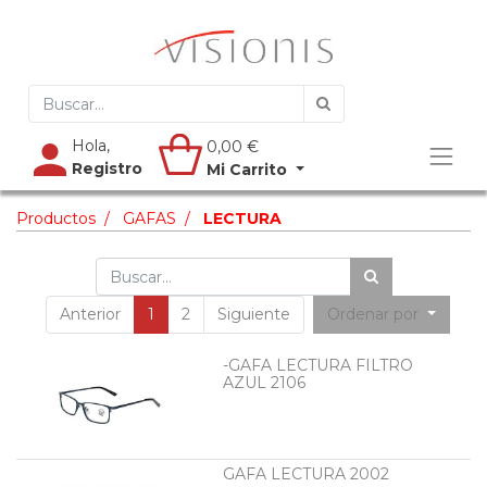
Hola,
0,00
€
Registro
Mi Carrito
Productos
GAFAS
LECTURA
Anterior
1
2
Siguiente
Ordenar por
-GAFA LECTURA FILTRO
AZUL 2106
GAFA LECTURA 2002