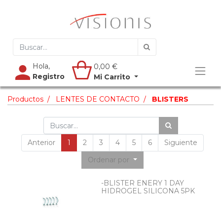
Hola,
0,00
€
Registro
Mi Carrito
Productos
LENTES DE CONTACTO
BLISTERS
Anterior
1
2
3
4
5
6
Siguiente
Ordenar por
-BLISTER ENERY 1 DAY
HIDROGEL SILICONA 5PK