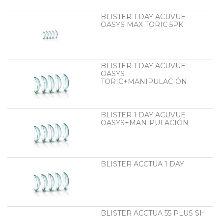
BLISTER 1 DAY ACUVUE
OASYS MAX TORIC 5PK
BLISTER 1 DAY ACUVUE
OASYS
TORIC+MANIPULACIÓN
BLISTER 1 DAY ACUVUE
OASYS+MANIPULACIÓN
BLISTER ACCTUA 1 DAY
BLISTER ACCTUA 55 PLUS SH