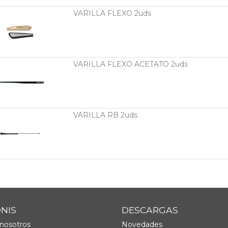
VARILLA FLEXO 2uds
VARILLA FLEXO ACETATO 2uds
VARILLA RB 2uds
ONIS
DESCARGAS
nosotros
Novedades