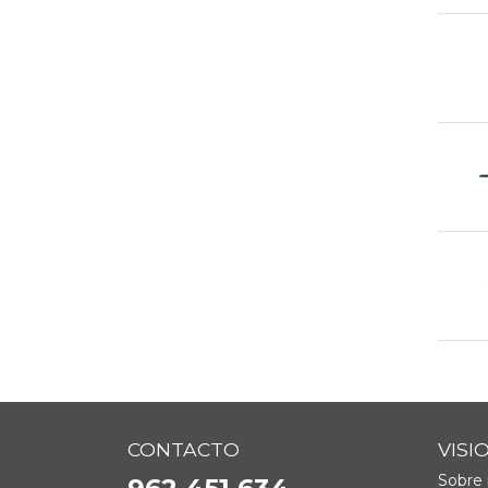
CONTACTO
VISI
Sobre 