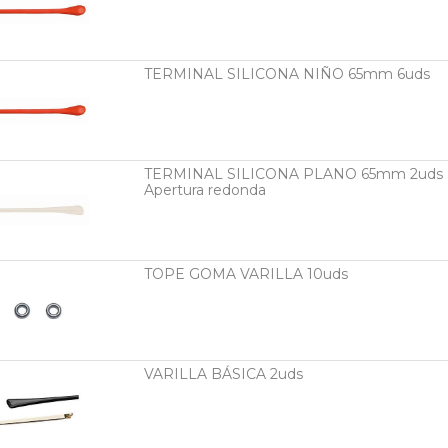
TERMINAL SILICONA NIÑO 65mm 6uds
TERMINAL SILICONA PLANO 65mm 2uds
Apertura redonda
TOPE GOMA VARILLA 10uds
VARILLA BÁSICA 2uds