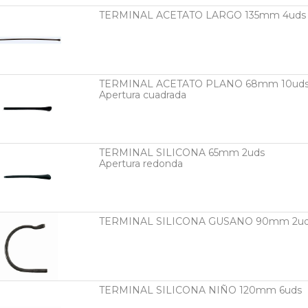
TERMINAL ACETATO LARGO 135mm 4uds
TERMINAL ACETATO PLANO 68mm 10ud
Apertura cuadrada
TERMINAL SILICONA 65mm 2uds
Apertura redonda
TERMINAL SILICONA GUSANO 90mm 2u
TERMINAL SILICONA NIÑO 120mm 6uds