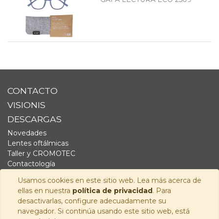
CONTACTO
VISIONIS
DESCARGAS
Novedades
Lentes oftálmicas
Taller y CROMOTEC
Contactología
Complementos
Usamos cookies en este sitio web. Lea más acerca de
Fornitura
ellas en nuestra
política de privacidad
. Para
Audiología
desactivarlas, configure adecuadamente su
navegador. Si continúa usando este sitio web, está
SÍGUENOS