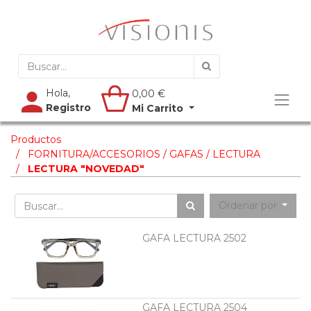
Hola,
0,00
€
Registro
Mi Carrito
Productos
FORNITURA/ACCESORIOS / GAFAS / LECTURA
LECTURA "NOVEDAD"
Ordenar por
GAFA LECTURA 2502
GAFA LECTURA 2504