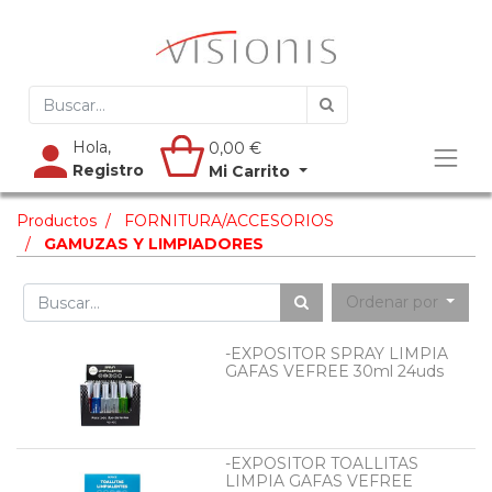
Hola,
0,00
€
Registro
Mi Carrito
Productos
FORNITURA/ACCESORIOS
GAMUZAS Y LIMPIADORES
Ordenar por
-EXPOSITOR SPRAY LIMPIA
GAFAS VEFREE 30ml 24uds
-EXPOSITOR TOALLITAS
LIMPIA GAFAS VEFREE