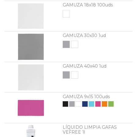
GAMUZA 18x18 100uds
GAMUZA 30x30 1ud
GAMUZA 40x40 1ud
GAMUZA 9x15 100uds
LÍQUIDO LIMPIA GAFAS
VEFREE 1l