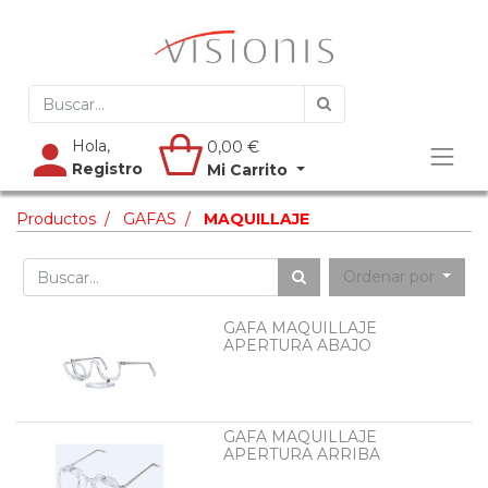
Hola,
0,00
€
Registro
Mi Carrito
Productos
GAFAS
MAQUILLAJE
Ordenar por
GAFA MAQUILLAJE
APERTURA ABAJO
GAFA MAQUILLAJE
APERTURA ARRIBA