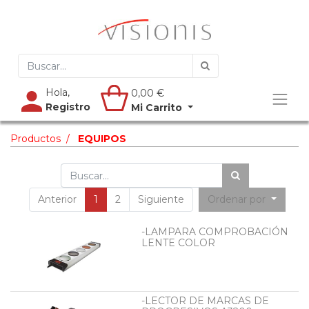
Hola,
0,00
€
Registro
Mi Carrito
Productos
EQUIPOS
Anterior
1
2
Siguiente
Ordenar por
-LAMPARA COMPROBACIÓN
LENTE COLOR
-LECTOR DE MARCAS DE