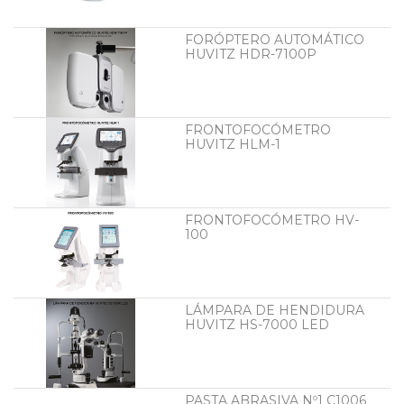
FORÓPTERO AUTOMÁTICO
HUVITZ HDR-7100P
FRONTOFOCÓMETRO
HUVITZ HLM-1
FRONTOFOCÓMETRO HV-
100
LÁMPARA DE HENDIDURA
HUVITZ HS-7000 LED
PASTA ABRASIVA Nº1 C1006