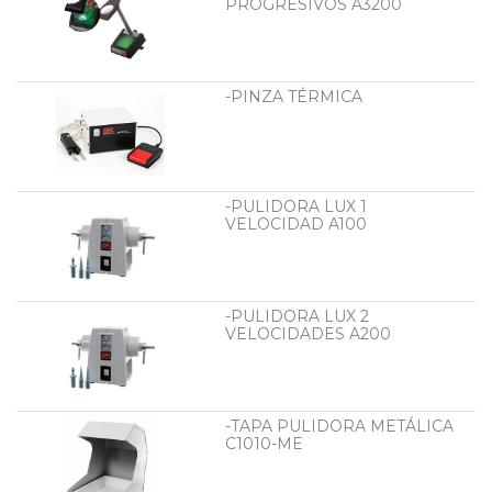
PROGRESIVOS A3200
-PINZA TÉRMICA
-PULIDORA LUX 1
VELOCIDAD A100
-PULIDORA LUX 2
VELOCIDADES A200
-TAPA PULIDORA METÁLICA
C1010-ME