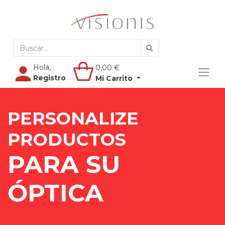
Hola,
0,00
€
Registro
Mi Carrito
PERSONALIZE
PRODUCTOS
PARA SU
ÓPTICA