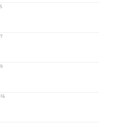
5
07
09
16