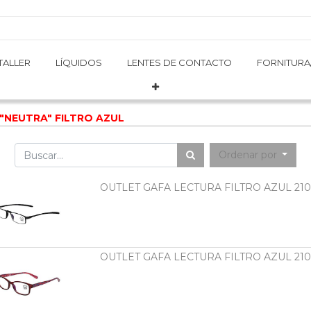
TALLER
TALLER
LÍQUIDOS
LÍQUIDOS
LENTES DE CONTACTO
LENTES DE CONTACTO
FORNITURA
FORNITURA
"NEUTRA" FILTRO AZUL
Ordenar por
OUTLET GAFA LECTURA FILTRO AZUL 210
OUTLET GAFA LECTURA FILTRO AZUL 210