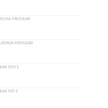
RECHA PROGEAR
QUIERDA PROGEAR
AR 1010 S
AR 1011 S