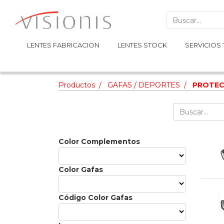
LENTES FABRICACION
LENTES FABRICACION
LENTES STOCK
LENTES STOCK
SERVICIOS 
SERVICIOS 
Productos
GAFAS / DEPORTES
PROTEC
Color Complementos
Color Gafas
Código Color Gafas