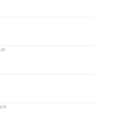
JA
NJA