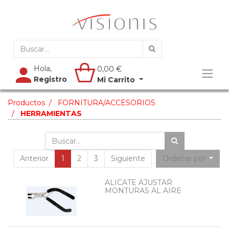
Hola,
0,00
€
Registro
Mi Carrito
Productos
FORNITURA/ACCESORIOS
HERRAMIENTAS
Anterior
1
2
3
Siguiente
Ordenar por
ALICATE AJUSTAR
MONTURAS AL AIRE