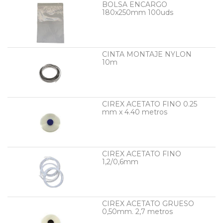
BOLSA ENCARGO
180x250mm 100uds
CINTA MONTAJE NYLON
10m
CIREX ACETATO FINO 0.25
mm x 4.40 metros
CIREX ACETATO FINO
1,2/0,6mm
CIREX ACETATO GRUESO
0,50mm. 2,7 metros