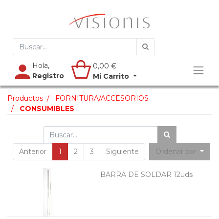
Hola,
0,00
€
Registro
Mi Carrito
Productos
FORNITURA/ACCESORIOS
CONSUMIBLES
Anterior
1
2
3
Siguiente
Ordenar por
BARRA DE SOLDAR 12uds