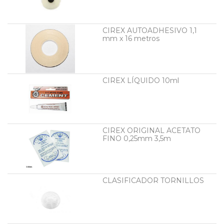
CIREX AUTOADHESIVO 1,1
mm x 16 metros
CIREX LÍQUIDO 10ml
CIREX ORIGINAL ACETATO
FINO 0,25mm 3,5m
CLASIFICADOR TORNILLOS