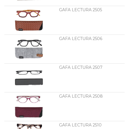
GAFA LECTURA 2505
GAFA LECTURA 2506
GAFA LECTURA 2507
GAFA LECTURA 2508
GAFA LECTURA 2510