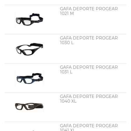
GAFA DEPORTE PROGEAR
1021 M
GAFA DEPORTE PROGEAR
1030 L
GAFA DEPORTE PROGEAR
1031 L
GAFA DEPORTE PROGEAR
1040 XL
GAFA DEPORTE PROGEAR
1041 XL