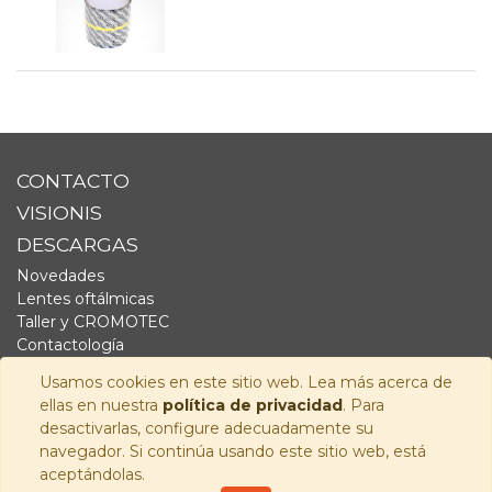
CONTACTO
VISIONIS
DESCARGAS
Novedades
Lentes oftálmicas
Taller y CROMOTEC
Contactología
Complementos
Usamos cookies en este sitio web. Lea más acerca de
Fornitura
ellas en nuestra
política de privacidad
. Para
Audiología
desactivarlas, configure adecuadamente su
navegador. Si continúa usando este sitio web, está
SÍGUENOS
aceptándolas.