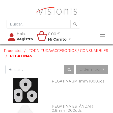
Hola,
0,00
€
Registro
Mi Carrito
Productos
FORNITURA/ACCESORIOS / CONSUMIBLES
PEGATINAS
Ordenar por
PEGATINA 3M 1mm 1000uds
PEGATINA ESTÁNDAR
0.8mm 1000uds