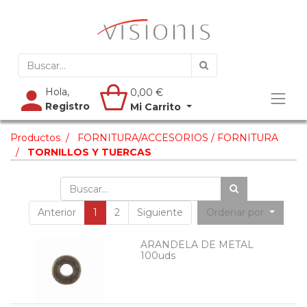
Hola,
0,00
€
Registro
Mi Carrito
Productos
FORNITURA/ACCESORIOS / FORNITURA
TORNILLOS Y TUERCAS
Anterior
1
2
Siguiente
Ordenar por
ARANDELA DE METAL
100uds