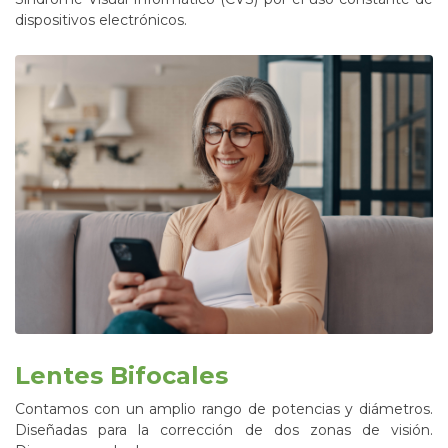
dispositivos electrónicos.
Lentes Bifocales
Contamos con un amplio rango de potencias y diámetros.
Diseñadas para la corrección de dos zonas de visión.