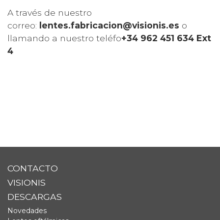
A través de nuestro
correo:
lentes.fabricacion@visionis.es
o
llamando a nuestro teléfo
+34 962 451 634 Ext
4
CONTACTO
VISIONIS
DESCARGAS
Novedades