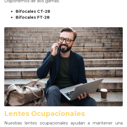
Disponemos de dos gamas:
Bifocales CT-28
Bifocales FT-28
Lentes Ocupacionales
Nuestras lentes ocupacionales ayudan a mantener una