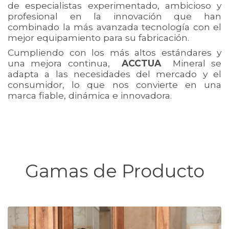
de especialistas experimentado, ambicioso y
profesional en la innovación que han
combinado la más avanzada tecnología con el
mejor equipamiento para su fabricación.
Cumpliendo con los más altos estándares y
una mejora continua,
ACCTUA
Mineral se
adapta a las necesidades del mercado y el
consumidor, lo que nos convierte en una
marca fiable, dinámica e innovadora.
Gamas de Producto