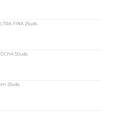
LTRA FINA 25uds
/DCHA 50uds
mm 25uds