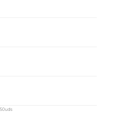
50uds