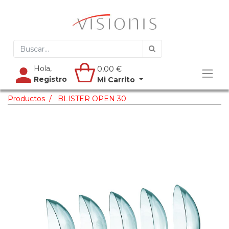
Hola,
0,00
€
Registro
Mi Carrito
Productos
BLISTER OPEN 30