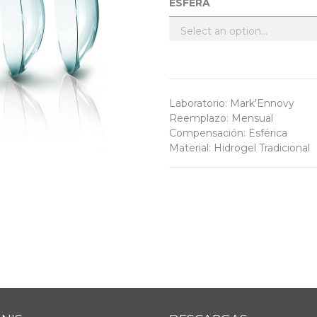
ESFERA
Laboratorio
:
Mark'Ennovy
Reemplazo
:
Mensual
Compensación
:
Esférica
Material
:
Hidrogel Tradicional