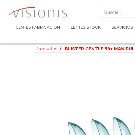
LENTES FABRICACION
LENTES FABRICACION
LENTES STOCK
LENTES STOCK
SERVICIOS 
SERVICIOS 
Productos
BLISTER GENTLE 59+ MANIPU