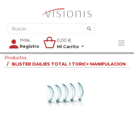
Hola,
0,00
€
Registro
Mi Carrito
Productos
BLISTER DAILIES TOTAL 1 TORIC+ MANIPULACION