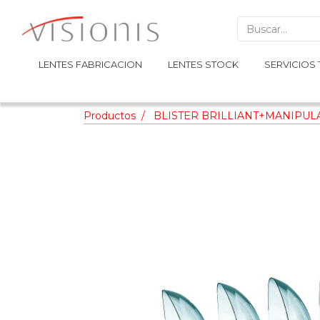
LENTES FABRICACION
LENTES FABRICACION
LENTES STOCK
LENTES STOCK
SERVICIOS 
SERVICIOS 
Productos
BLISTER BRILLIANT+MANIPUL