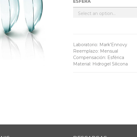
ESFERA
Laboratorio
:
Mark'Ennovy
Reemplazo
:
Mensual
Compensación
:
Esférica
Material
:
Hidrogel Silicona