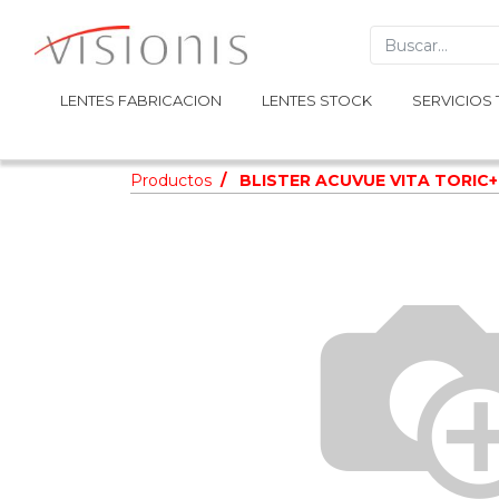
LENTES FABRICACION
LENTES FABRICACION
LENTES STOCK
LENTES STOCK
SERVICIOS 
SERVICIOS 
Productos
BLISTER ACUVUE VITA TORIC