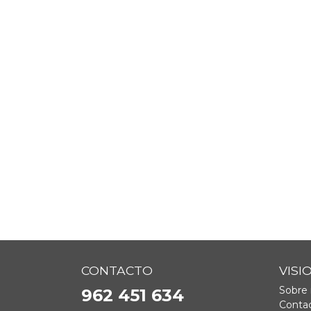
CONTACTO
VISI
Sobre 
962 451 634
Contac