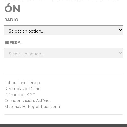
ÓN
RADIO
ESFERA
Laboratorio
:
Disop
Reemplazo
:
Diario
Diámetro
:
14,20
Compensación
:
Asférica
Material
:
Hidrogel Tradicional