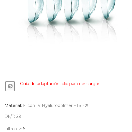
Guía de adaptación, clic para descarga
r
Material:
Filcon IV Hyaluropolmer +TSP®
Dk/T:
29
Filtro uv:
Sí