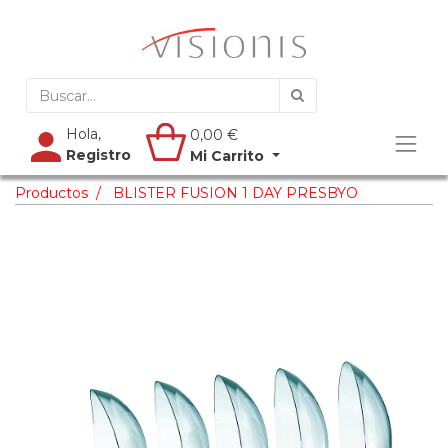
Hola,
0,00
€
Registro
Mi Carrito
Productos
BLISTER FUSION 1 DAY PRESBYO