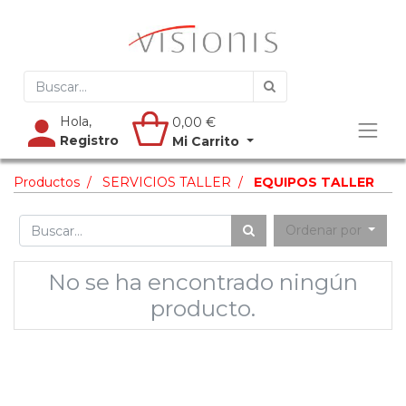
Hola,
0,00
€
Registro
Mi Carrito
Productos
SERVICIOS TALLER
EQUIPOS TALLER
Ordenar por
No se ha encontrado ningún
producto.