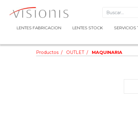
LENTES FABRICACION
LENTES FABRICACION
LENTES STOCK
LENTES STOCK
SERVICIOS 
SERVICIOS 
Productos
OUTLET
MAQUINARIA