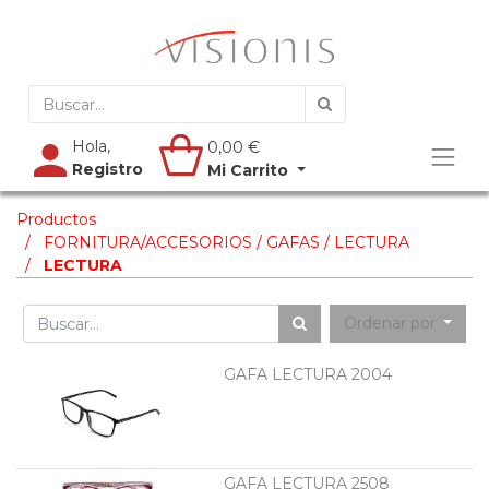
Hola,
0,00
€
Registro
Mi Carrito
Productos
FORNITURA/ACCESORIOS / GAFAS / LECTURA
LECTURA
Ordenar por
GAFA LECTURA 2004
GAFA LECTURA 2508