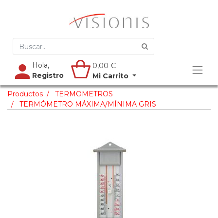
Hola,
0,00
€
Registro
Mi Carrito
Productos
TERMOMETROS
TERMÓMETRO MÁXIMA/MÍNIMA GRIS