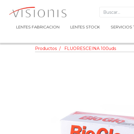
LENTES FABRICACION
LENTES FABRICACION
LENTES STOCK
LENTES STOCK
SERVICIOS 
SERVICIOS 
Productos
FLUORESCEINA 100uds