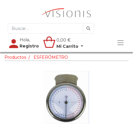
Hola,
0,00
€
Registro
Mi Carrito
Productos
ESFERÓMETRO