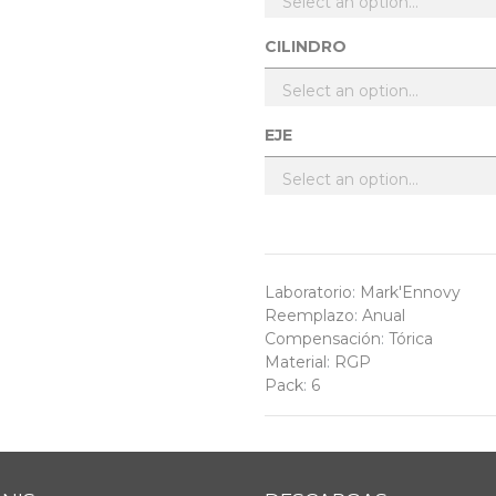
CILINDRO
EJE
Laboratorio
:
Mark'Ennovy
Reemplazo
:
Anual
Compensación
:
Tórica
Material
:
RGP
Pack
:
6