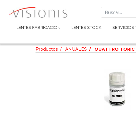
LENTES FABRICACION
LENTES FABRICACION
LENTES STOCK
LENTES STOCK
SERVICIOS 
SERVICIOS 
Productos
ANUALES
QUATTRO TORIC