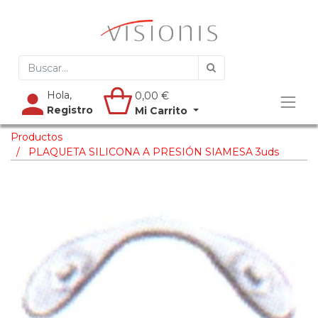
Hola,
0,00
€
Registro
Mi Carrito
Productos
PLAQUETA SILICONA A PRESIÓN SIAMESA 3uds