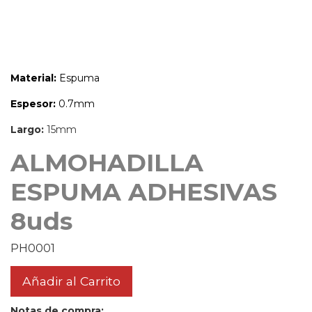
Material:
Espuma
Espesor:
0.7mm
Largo:
15mm
ALMOHADILLA
ESPUMA ADHESIVAS
8uds
PH0001
Añadir al Carrito
Notas de compra: