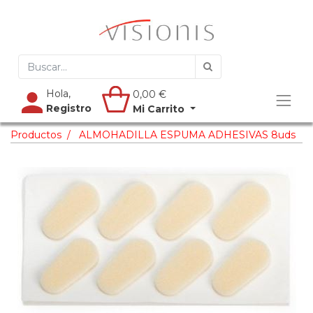
Hola,
0,00
€
Registro
Mi Carrito
Productos
ALMOHADILLA ESPUMA ADHESIVAS 8uds