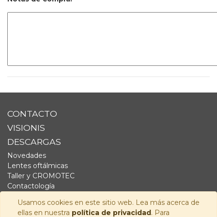
CONTACTO
VISIONIS
DESCARGAS
Novedades
Lentes oftálmicas
Taller y CROMOTEC
Contactología
Complementos
Usamos cookies en este sitio web. Lea más acerca de
Fornitura
ellas en nuestra
política de privacidad
. Para
Audiología