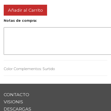
Añadir al Carrito
Notas de compra:
Color Complementos
:
Surtido
CONTACTO
VISIONIS
DESCARGAS