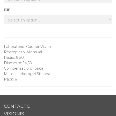
EJE
Laboratorio
:
Cooper Vision
Reemplazo
:
Mensual
Radio
:
8,50
Diámetro
:
14,50
Compensación
:
Tórica
Material
:
Hidrogel Silicona
Pack
:
6
CONTACTO
VISIONIS