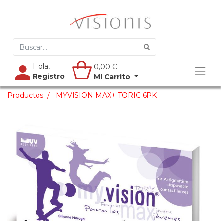
Hola,
0,00
€
Registro
Mi Carrito
Productos
MYVISION MAX+ TORIC 6PK