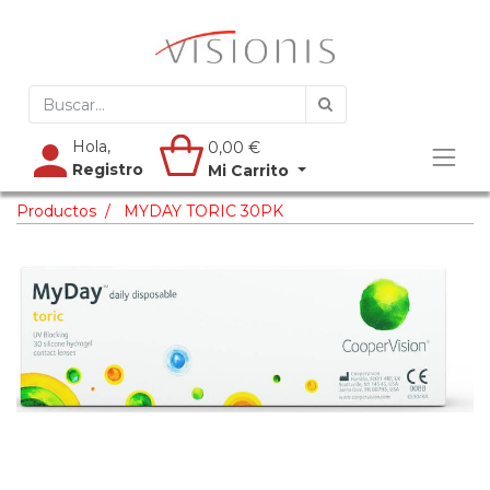
Hola,
0,00
€
Registro
Mi Carrito
Productos
MYDAY TORIC 30PK