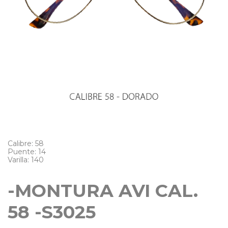
Calibre
:
58
Puente
:
14
Varilla
:
140
-MONTURA AVI CAL.
58 -S3025