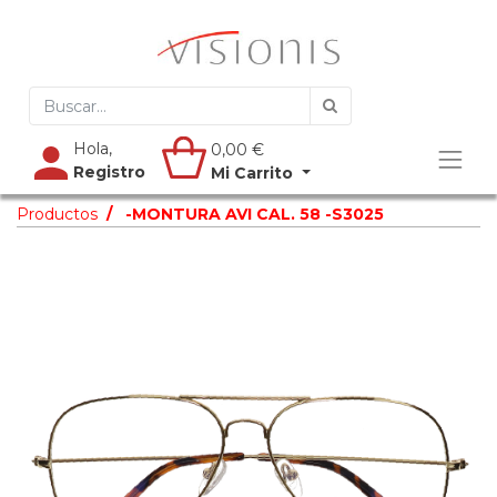
Hola,
0,00
€
Registro
Mi Carrito
Productos
-MONTURA AVI CAL. 58 -S3025