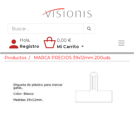
Hola,
0,00
€
Registro
Mi Carrito
Productos
MARCA PRECIOS 39x12mm 200uds