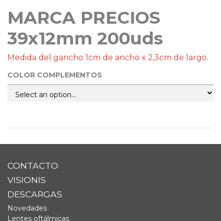
MARCA PRECIOS
39x12mm 200uds
Medida del gancho 1cm de ancho x 2,3cm de largo.
COLOR COMPLEMENTOS
CONTACTO
VISIONIS
DESCARGAS
Novedades
Lentes oftálmicas