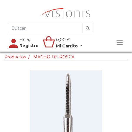
Hola,
0,00
€
Registro
Mi Carrito
Productos
MACHO DE ROSCA