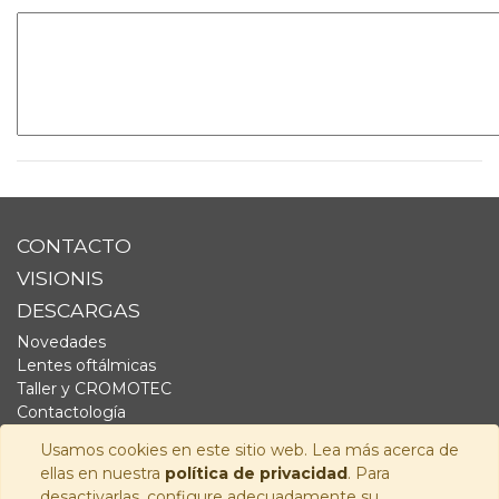
CONTACTO
VISIONIS
DESCARGAS
Novedades
Lentes oftálmicas
Taller y CROMOTEC
Contactología
Complementos
Usamos cookies en este sitio web. Lea más acerca de
Fornitura
ellas en nuestra
política de privacidad
. Para
Audiología
desactivarlas, configure adecuadamente su