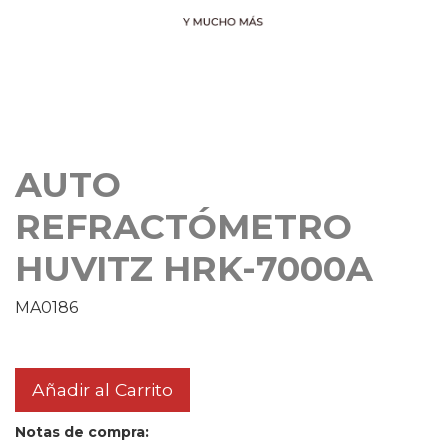
AUTO
REFRACTÓMETRO
HUVITZ HRK-7000A
MA0186
Añadir al Carrito
Notas de compra: