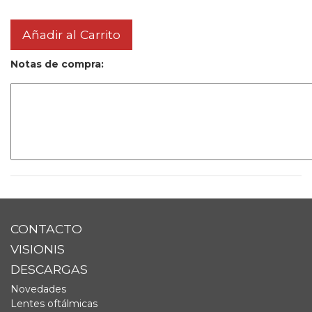
Añadir al Carrito
Notas de compra:
CONTACTO
VISIONIS
DESCARGAS
Novedades
Lentes oftálmicas