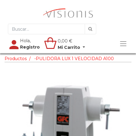
Hola,
0,00
€
Registro
Mi Carrito
Productos
-PULIDORA LUX 1 VELOCIDAD A100