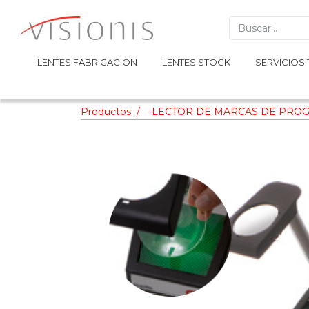
LENTES FABRICACION
LENTES FABRICACION
LENTES STOCK
LENTES STOCK
SERVICIOS 
SERVICIOS 
Productos
-LECTOR DE MARCAS DE PROG