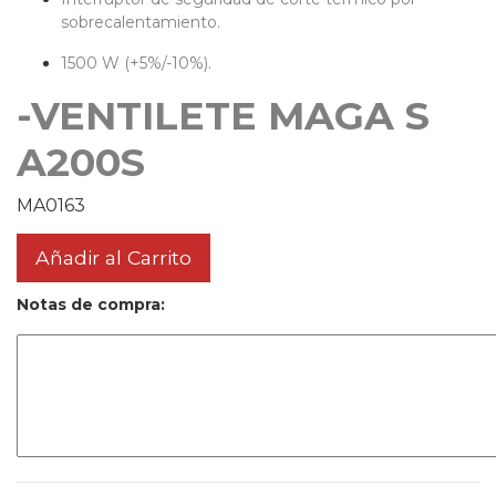
sobrecalentamiento.
1500 W (+5%/-10%).
-VENTILETE MAGA S
A200S
MA0163
Añadir al Carrito
Notas de compra: