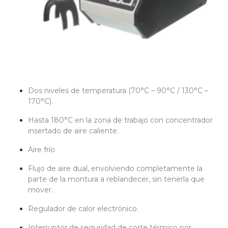
Dos niveles de temperatura
(70°C – 90°C / 130°C –
170°C).
Hasta 180°C en la zona de trabajo
con concentrador
insertado de aire caliente.
Aire frío
Flujo de aire dual, envolviendo
completamente la
parte de la montura a reblandecer, sin tenerla que
mover.
Regulador de calor electrónico.
Interruptor de seguridad de corte
térmico por