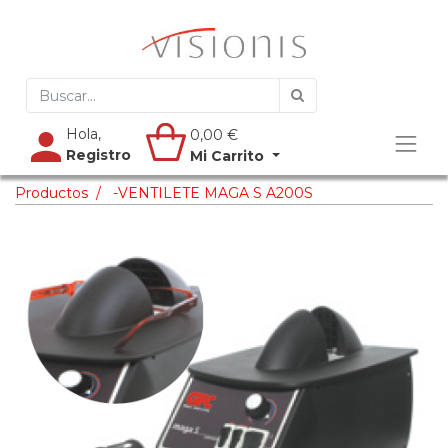
Hola,
0,00
€
Registro
Mi Carrito
Productos
-VENTILETE MAGA S A200S