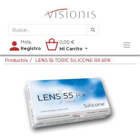
Hola,
0,00
€
Registro
Mi Carrito
Productos
LENS 55 TORIC SILICONE RX 6PK