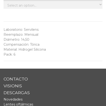
Laboratorio
:
Servilens
Reemplazo
:
Mensual
Diámetro
:
14,50
Compensación
:
Tórica
Material
:
Hidrogel Silicona
Pack
:
6
CONTACTO
VISIONIS
DESCARGAS
Novedades
Lentes oftálmicas