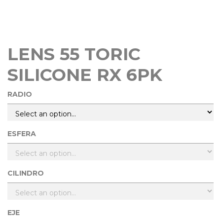
LENS 55 TORIC
SILICONE RX 6PK
RADIO
ESFERA
CILINDRO
EJE