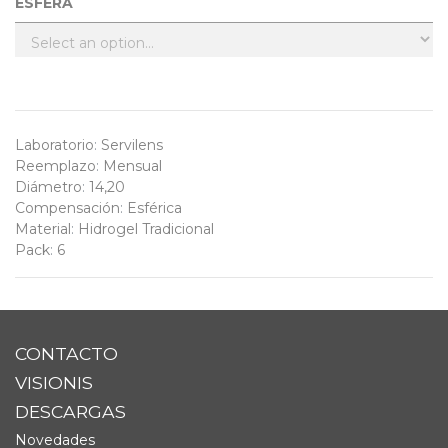
ESFERA
Laboratorio
:
Servilens
Reemplazo
:
Mensual
Diámetro
:
14,20
Compensación
:
Esférica
Material
:
Hidrogel Tradicional
Pack
:
6
CONTACTO
VISIONIS
DESCARGAS
Novedades