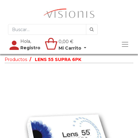
Hola,
0,00
€
Registro
Mi Carrito
Productos
LENS 55 SUPRA 6PK