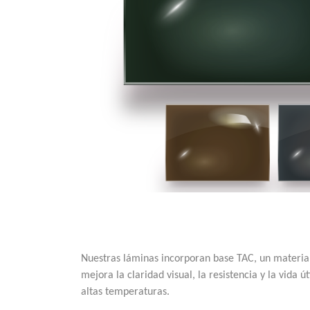
Nuestras láminas incorporan base TAC, un material
mejora la claridad visual, la resistencia y la vida út
altas temperaturas.