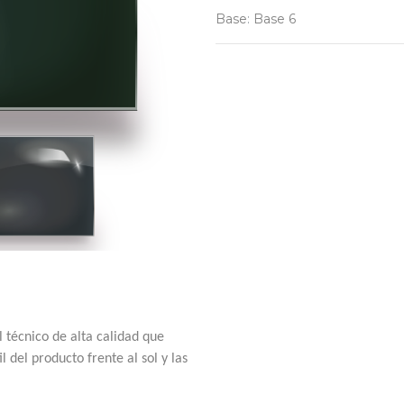
Base
:
Base 6
 técnico de alta calidad que
il del producto frente al sol y las