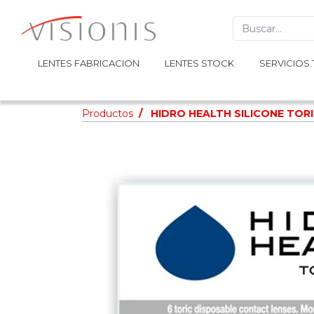
LENTES FABRICACION
LENTES FABRICACION
LENTES STOCK
LENTES STOCK
SERVICIOS 
SERVICIOS 
Productos
HIDRO HEALTH SILICONE TORI